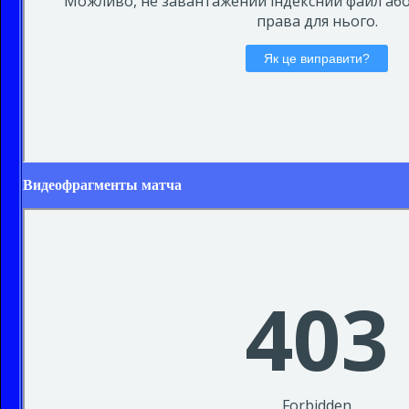
Видеофрагменты матча