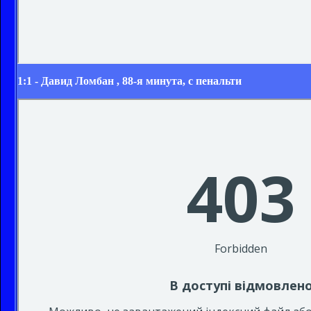
1:1 -
Давид Ломбан
, 88-я минута, с пенальти