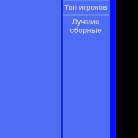
Топ игроков
Лучшие
сборные