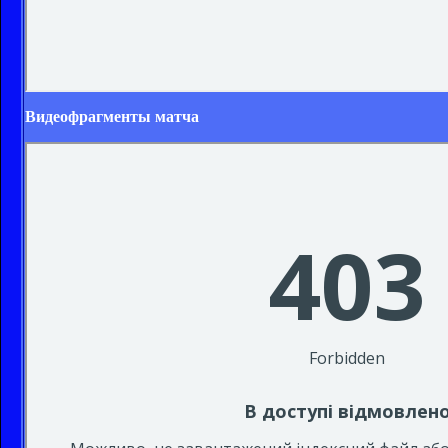
Видеофрагменты матча