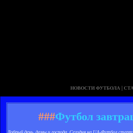
|
НОВОСТИ ФУТБОЛА
СТ
###
Футбол завтра
Добрый день, дамы и господа. Сегодня на UA-Футбол старт