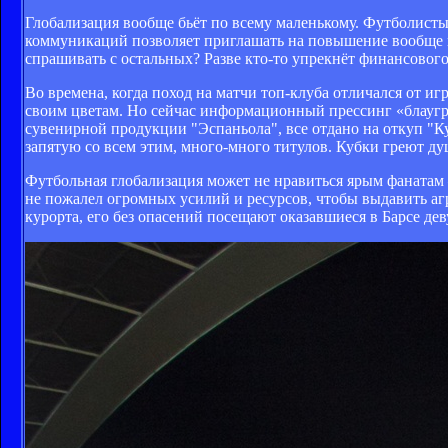
Глобализация вообще бьёт по всему маленькому. Футболисты
коммуникаций позволяет приглашать на повышение вообще вс
спрашивать с остальных? Разве кто-то упрекнёт финансового
Во времена, когда поход на матчи топ-клуба отличался от и
своим цветам. Но сейчас информационный прессинг «блаугра
сувенирной продукции "Эспаньола", все отдано на откуп "Ку
запятую со всем этим, много-много титулов. Кубки греют душ
Футбольная глобализация может не нравиться ярым фанатам 
не пожалел огромных усилий и ресурсов, чтобы выдавить аг
курорта, его без опасений посещают оказавшиеся в Барсе дев