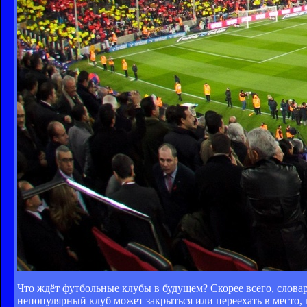
Что ждёт футбольные клубы в будущем? Скорее всего, слова
непопулярный клуб может закрыться или переехать в место, г