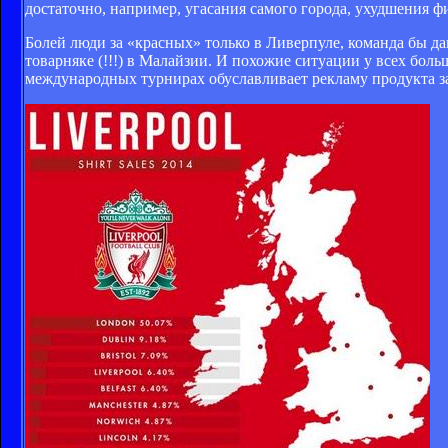
достаточно, например, угасания самого города, ухудшения ф
Болей люди за «красных» только в Ливерпуле, команда бы да
товарняке (!!!) в Малайзии. И похожие ситуации у всех бол
международных турнирах обуславливает рекламу продукта за 