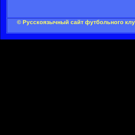
© Русскоязычный сайт футбольного клу