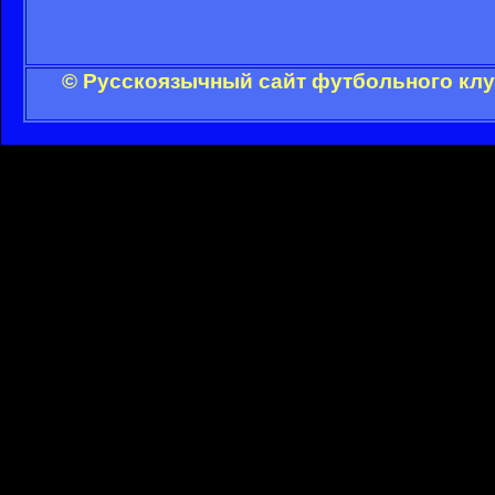
© Русскоязычный сайт футбольного клу